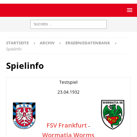
STARTSEITE
ARCHIV
ERGEBNISDATENBANK
Spielinfo
Spielinfo
Testspiel
23.04.1932
FSV Frankfurt
–
Wormatia Worms