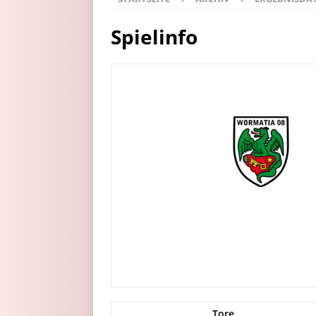
Spielinfo
Tore