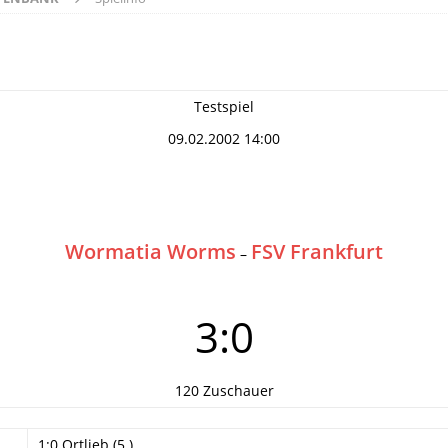
Testspiel
09.02.2002 14:00
Wormatia Worms
FSV Frankfurt
–
3:0
120 Zuschauer
1:0 Ortlieb (5.)