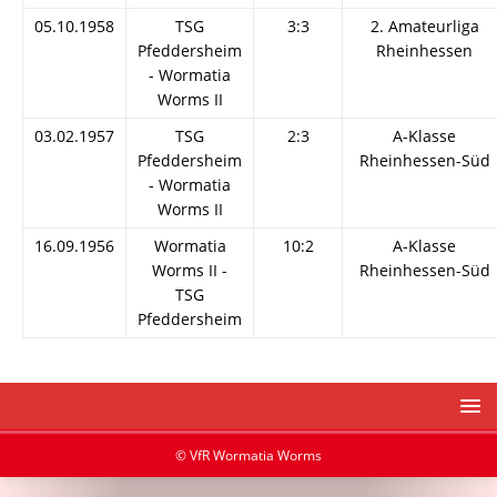
05.10.1958
TSG
3:3
2. Amateurliga
Pfeddersheim
Rheinhessen
- Wormatia
Worms II
03.02.1957
TSG
2:3
A-Klasse
Pfeddersheim
Rheinhessen-Süd
- Wormatia
Worms II
16.09.1956
Wormatia
10:2
A-Klasse
Worms II -
Rheinhessen-Süd
TSG
Pfeddersheim
© VfR Wormatia Worms