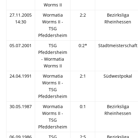
Worms II
27.11.2005
Wormatia
2:2
Bezirksliga
14:30
Worms II -
Rheinhessen
TSG
Pfeddersheim
05.07.2001
TSG
0:2*
Stadtmeisterschaft
Pfeddersheim
- Wormatia
Worms II
24.04.1991
Wormatia
2:1
Südwestpokal
Worms II -
TSG
Pfeddersheim
30.05.1987
Wormatia
0:1
Bezirksliga
Worms II -
Rheinhessen
TSG
Pfeddersheim
06.09.1986
TSG
2:5
Bezirksliga