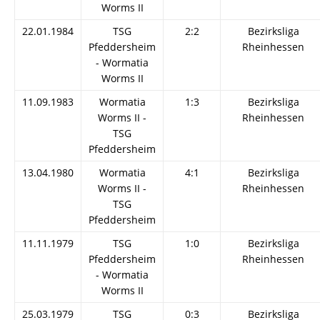
Worms II
22.01.1984
TSG
2:2
Bezirksliga
Pfeddersheim
Rheinhessen
- Wormatia
Worms II
11.09.1983
Wormatia
1:3
Bezirksliga
Worms II -
Rheinhessen
TSG
Pfeddersheim
13.04.1980
Wormatia
4:1
Bezirksliga
Worms II -
Rheinhessen
TSG
Pfeddersheim
11.11.1979
TSG
1:0
Bezirksliga
Pfeddersheim
Rheinhessen
- Wormatia
Worms II
25.03.1979
TSG
0:3
Bezirksliga