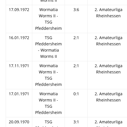
Worms II
17.09.1972
Wormatia
3:6
2. Amateurliga
Worms II -
Rheinhessen
TSG
Pfeddersheim
16.01.1972
TSG
2:1
2. Amateurliga
Pfeddersheim
Rheinhessen
- Wormatia
Worms II
17.11.1971
Wormatia
2:1
2. Amateurliga
Worms II -
Rheinhessen
TSG
Pfeddersheim
17.01.1971
Wormatia
0:1
2. Amateurliga
Worms II -
Rheinhessen
TSG
Pfeddersheim
20.09.1970
TSG
3:1
2. Amateurliga