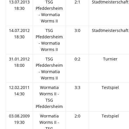
13.07.2013
TSG
2:1
Stadtmeisterschaft
18:30
Pfeddersheim
- Wormatia
Worms II
14.07.2012
TSG
3:0
Stadtmeisterschaft
18:30
Pfeddersheim
- Wormatia
Worms II
31.01.2012
TSG
0:2
Turnier
18:00
Pfeddersheim
- Wormatia
Worms II
12.02.2011
Wormatia
3:3
Testspiel
14:30
Worms II -
TSG
Pfeddersheim
03.08.2009
Wormatia
2:0
Testspiel
19:30
Worms II -
TSG