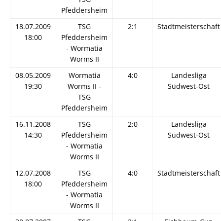
Pfeddersheim
18.07.2009
TSG
2:1
Stadtmeisterschaft
18:00
Pfeddersheim
- Wormatia
Worms II
08.05.2009
Wormatia
4:0
Landesliga
19:30
Worms II -
Südwest-Ost
TSG
Pfeddersheim
16.11.2008
TSG
2:0
Landesliga
14:30
Pfeddersheim
Südwest-Ost
- Wormatia
Worms II
12.07.2008
TSG
4:0
Stadtmeisterschaft
18:00
Pfeddersheim
- Wormatia
Worms II