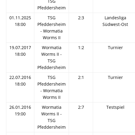
TSG
Pfeddersheim
01.11.2025
TSG
2:3
Landesliga
18:00
Pfeddersheim
Südwest-Ost
- Wormatia
Worms II
19.07.2017
Wormatia
1:2
Turnier
18:00
Worms II -
TSG
Pfeddersheim
22.07.2016
TSG
2:1
Turnier
18:00
Pfeddersheim
- Wormatia
Worms II
26.01.2016
Wormatia
2:7
Testspiel
19:00
Worms II -
TSG
Pfeddersheim