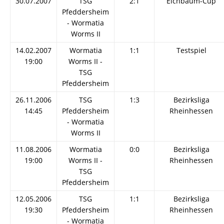
30.07.2007
TSG
2:1
Eichbaum-Cup
Pfeddersheim
- Wormatia
Worms II
14.02.2007
Wormatia
1:1
Testspiel
19:00
Worms II -
TSG
Pfeddersheim
26.11.2006
TSG
1:3
Bezirksliga
14:45
Pfeddersheim
Rheinhessen
- Wormatia
Worms II
11.08.2006
Wormatia
0:0
Bezirksliga
19:00
Worms II -
Rheinhessen
TSG
Pfeddersheim
12.05.2006
TSG
1:1
Bezirksliga
19:30
Pfeddersheim
Rheinhessen
- Wormatia