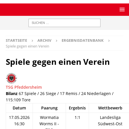
STARTSEITE
ARCHIV
ERGEBNISDATENBANK
Spiele gegen einen Verein
Spiele gegen einen Verein
TSG Pfeddersheim
Bilanz
67 Spiele / 26 Siege / 17 Remis / 24 Niederlagen /
115:109 Tore
Datum
Paarung
Ergebnis
Wettbewerb
17.05.2026
Wormatia
1:1
Landesliga
16:30
Worms II -
Südwest-Ost