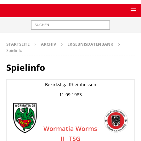
STARTSEITE
ARCHIV
ERGEBNISDATENBANK
Spielinfo
Spielinfo
Bezirksliga Rheinhessen
11.09.1983
Wormatia Worms
II
TSG
–