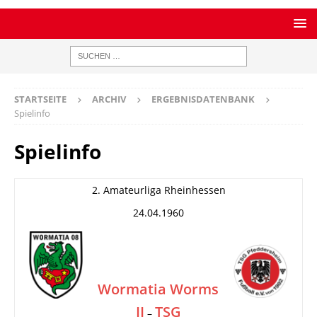
STARTSEITE
ARCHIV
ERGEBNISDATENBANK
Spielinfo
Spielinfo
2. Amateurliga Rheinhessen
24.04.1960
Wormatia Worms
II
TSG
–