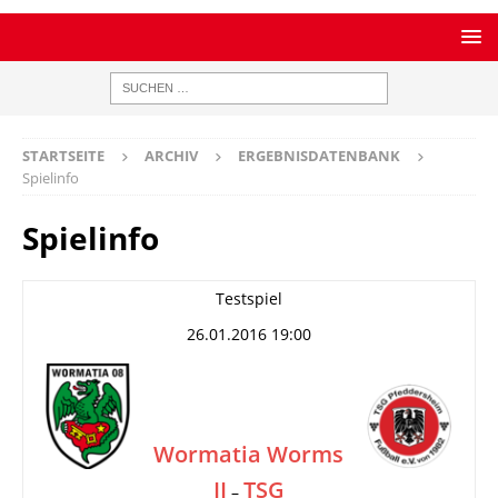
STARTSEITE
ARCHIV
ERGEBNISDATENBANK
Spielinfo
Spielinfo
Testspiel
26.01.2016 19:00
Wormatia Worms
II
TSG
–