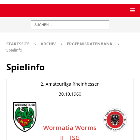
STARTSEITE
ARCHIV
ERGEBNISDATENBANK
Spielinfo
Spielinfo
2. Amateurliga Rheinhessen
30.10.1960
Wormatia Worms
II
TSG
–