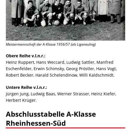
Meistermannschaft der A-Klasse 1956/57 (als Liganeuling)
Obere Reihe v.l.n.r.:
Heinz Ruppert, Hans Weccard, Ludwig Sattler, Manfred
Eschenfelder, Erwin Schimsky, Georg Pröstler, Hans Vogt,
Robert Becker, Harald Schelendinow, Willi Kaldschmidt.
Untere Reihe v.l.n.r.:
Jürgen Jung, Ludwig Baas, Werner Strasser, Heinz Kiefer,
Herbert Krüger.
Abschlusstabelle A-Klasse
Rheinhessen-Süd