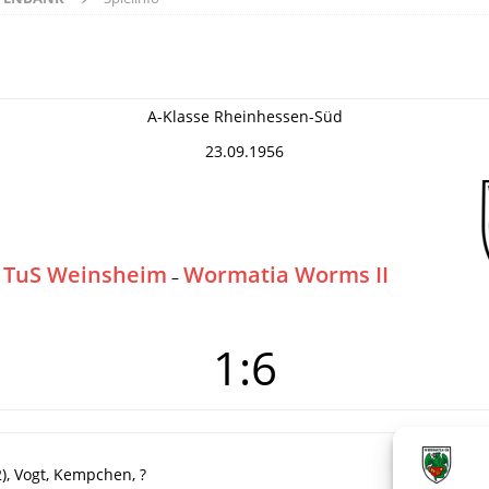
A-Klasse Rheinhessen-Süd
23.09.1956
TuS Weinsheim
Wormatia Worms II
–
1:6
2), Vogt, Kempchen, ?