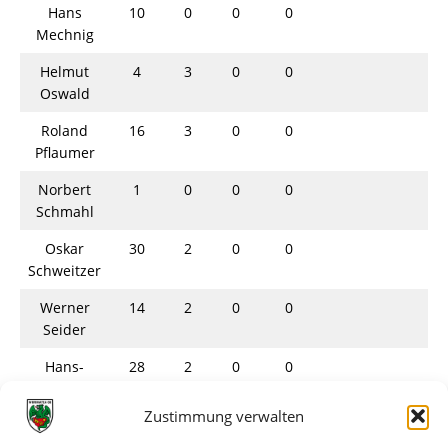
Hans
10
0
0
0
Mechnig
Helmut
4
3
0
0
Oswald
Roland
16
3
0
0
Pflaumer
Norbert
1
0
0
0
Schmahl
Oskar
30
2
0
0
Schweitzer
Werner
14
2
0
0
Seider
Hans-
28
2
0
0
Jürgen
Steffen
Zustimmung verwalten
Werner
4
4
0
0