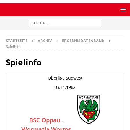
STARTSEITE
ARCHIV
ERGEBNISDATENBANK
Spielinfo
Spielinfo
Oberliga Südwest
03.11.1962
BSC Oppau
–
Wormatia Worms