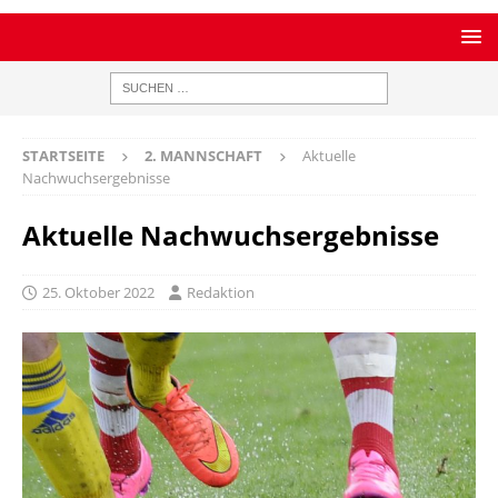
STARTSEITE
2. MANNSCHAFT
Aktuelle
Nachwuchsergebnisse
Aktuelle Nachwuchsergebnisse
25. Oktober 2022
Redaktion