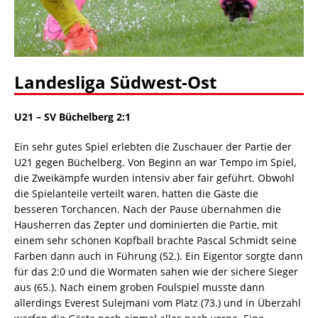
Landesliga Südwest-Ost
U21 – SV Büchelberg 2:1
Ein sehr gutes Spiel erlebten die Zuschauer der Partie der
U21 gegen Büchelberg. Von Beginn an war Tempo im Spiel,
die Zweikämpfe wurden intensiv aber fair geführt. Obwohl
die Spielanteile verteilt waren, hatten die Gäste die
besseren Torchancen. Nach der Pause übernahmen die
Hausherren das Zepter und dominierten die Partie, mit
einem sehr schönen Kopfball brachte Pascal Schmidt seine
Farben dann auch in Führung (52.). Ein Eigentor sorgte dann
für das 2:0 und die Wormaten sahen wie der sichere Sieger
aus (65.). Nach einem groben Foulspiel musste dann
allerdings Everest Sulejmani vom Platz (73.) und in Überzahl