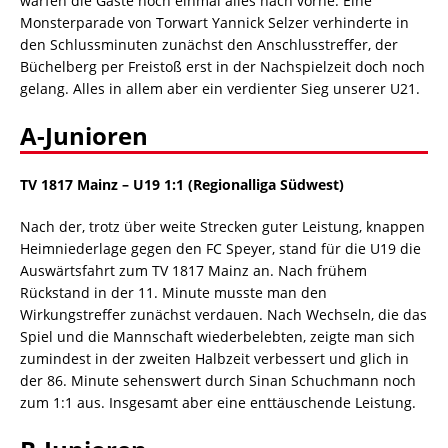
warfen die Gäste noch einmal alles nach vorne. Eine
Monsterparade von Torwart Yannick Selzer verhinderte in
den Schlussminuten zunächst den Anschlusstreffer, der
Büchelberg per Freistoß erst in der Nachspielzeit doch noch
gelang. Alles in allem aber ein verdienter Sieg unserer U21.
A-Junioren
TV 1817 Mainz – U19 1:1 (Regionalliga Südwest)
Nach der, trotz über weite Strecken guter Leistung, knappen
Heimniederlage gegen den FC Speyer, stand für die U19 die
Auswärtsfahrt zum TV 1817 Mainz an. Nach frühem
Rückstand in der 11. Minute musste man den
Wirkungstreffer zunächst verdauen. Nach Wechseln, die das
Spiel und die Mannschaft wiederbelebten, zeigte man sich
zumindest in der zweiten Halbzeit verbessert und glich in
der 86. Minute sehenswert durch Sinan Schuchmann noch
zum 1:1 aus. Insgesamt aber eine enttäuschende Leistung.