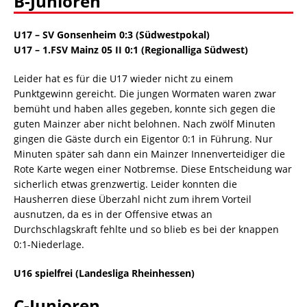
B-Junioren
U17 – SV Gonsenheim 0:3 (Südwestpokal)
U17 – 1.FSV Mainz 05 II 0:1 (Regionalliga Südwest)
Leider hat es für die U17 wieder nicht zu einem
Punktgewinn gereicht. Die jungen Wormaten waren zwar
bemüht und haben alles gegeben, konnte sich gegen die
guten Mainzer aber nicht belohnen. Nach zwölf Minuten
gingen die Gäste durch ein Eigentor 0:1 in Führung. Nur
Minuten später sah dann ein Mainzer Innenverteidiger die
Rote Karte wegen einer Notbremse. Diese Entscheidung war
sicherlich etwas grenzwertig. Leider konnten die
Hausherren diese Überzahl nicht zum ihrem Vorteil
ausnutzen, da es in der Offensive etwas an
Durchschlagskraft fehlte und so blieb es bei der knappen
0:1-Niederlage.
U16 spielfrei (Landesliga Rheinhessen)
C-Junioren