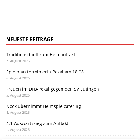
NEUESTE BEITRÄGE
Traditionsduell zum Heimauftakt
7. August 2026
Spielplan terminiert / Pokal am 18.08.
6. August 2026
Frauen im DFB-Pokal gegen den SV Eutingen
5. August 2026
Nock übernimmt Heimspielcatering
4. August 2026
4:1-Auswärtssieg zum Auftakt
1. August 2026