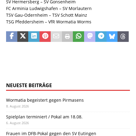
SV Hermersberg – SV Gonsenheim
FC Arminia Ludwigshafen – SV Morlautern
TSV Gau-Odernheim – TSV Schott Mainz
TSG Pfeddersheim – VfR Wormatia Worms
NEUESTE BEITRÄGE
Wormatia begeistert gegen Pirmasens
8. August 2026
Spielplan terminiert / Pokal am 18.08.
6. August 2026
Frauen im DFB-Pokal gegen den SV Eutingen