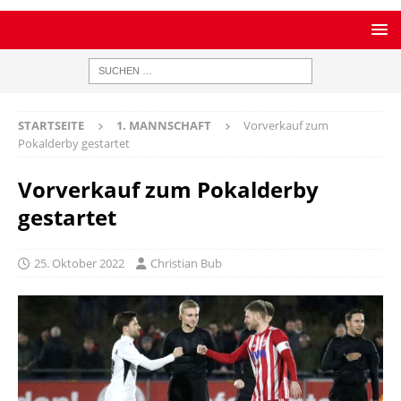
STARTSEITE
1. MANNSCHAFT
Vorverkauf zum
Pokalderby gestartet
Vorverkauf zum Pokalderby
gestartet
25. Oktober 2022
Christian Bub