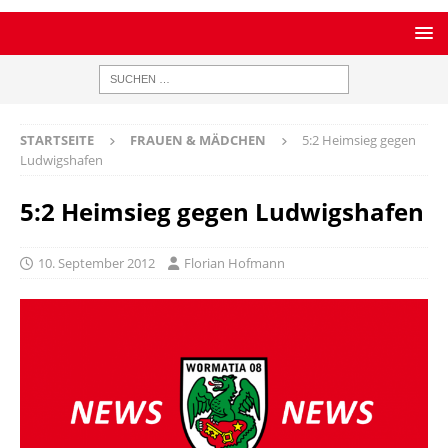
STARTSEITE
FRAUEN & MÄDCHEN
5:2 Heimsieg gegen
Ludwigshafen
5:2 Heimsieg gegen Ludwigshafen
10. September 2012
Florian Hofmann