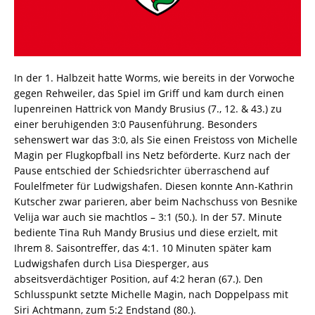
In der 1. Halbzeit hatte Worms, wie bereits in der Vorwoche
gegen Rehweiler, das Spiel im Griff und kam durch einen
lupenreinen Hattrick von Mandy Brusius (7., 12. & 43.) zu
einer beruhigenden 3:0 Pausenführung. Besonders
sehenswert war das 3:0, als Sie einen Freistoss von Michelle
Magin per Flugkopfball ins Netz beförderte. Kurz nach der
Pause entschied der Schiedsrichter überraschend auf
Foulelfmeter für Ludwigshafen. Diesen konnte Ann-Kathrin
Kutscher zwar parieren, aber beim Nachschuss von Besnike
Velija war auch sie machtlos – 3:1 (50.). In der 57. Minute
bediente Tina Ruh Mandy Brusius und diese erzielt, mit
Ihrem 8. Saisontreffer, das 4:1. 10 Minuten später kam
Ludwigshafen durch Lisa Diesperger, aus
abseitsverdächtiger Position, auf 4:2 heran (67.). Den
Schlusspunkt setzte Michelle Magin, nach Doppelpass mit
Siri Achtmann, zum 5:2 Endstand (80.).