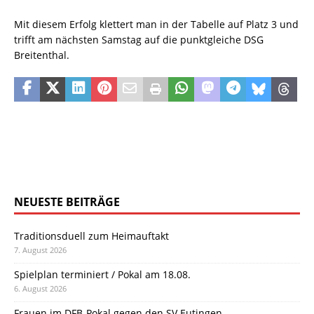
Mit diesem Erfolg klettert man in der Tabelle auf Platz 3 und
trifft am nächsten Samstag auf die punktgleiche DSG
Breitenthal.
NEUESTE BEITRÄGE
Traditionsduell zum Heimauftakt
7. August 2026
Spielplan terminiert / Pokal am 18.08.
6. August 2026
Frauen im DFB-Pokal gegen den SV Eutingen