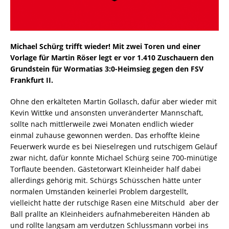
Michael Schürg trifft wieder! Mit zwei Toren und einer
Vorlage für Martin Röser legt er vor 1.410 Zuschauern den
Grundstein für Wormatias 3:0-Heimsieg gegen den FSV
Frankfurt II.
Ohne den erkälteten Martin Gollasch, dafür aber wieder mit
Kevin Wittke und ansonsten unveränderter Mannschaft,
sollte nach mittlerweile zwei Monaten endlich wieder
einmal zuhause gewonnen werden. Das erhoffte kleine
Feuerwerk wurde es bei Nieselregen und rutschigem Geläuf
zwar nicht, dafür konnte Michael Schürg seine 700-minütige
Torflaute beenden. Gästetorwart Kleinheider half dabei
allerdings gehörig mit. Schürgs Schüsschen hätte unter
normalen Umständen keinerlei Problem dargestellt,
vielleicht hatte der rutschige Rasen eine Mitschuld  aber der
Ball prallte an Kleinheiders aufnahmebereiten Händen ab
und rollte langsam am verdutzen Schlussmann vorbei ins