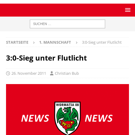
STARTSEITE
1. MANNSCHAFT
3:0-Sieg unter Flutlicht
3:0-Sieg unter Flutlicht
26. November 2011
Christian Bub