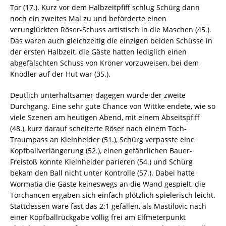
Tor (17.). Kurz vor dem Halbzeitpfiff schlug Schürg dann
noch ein zweites Mal zu und beförderte einen
verunglückten Röser-Schuss artistisch in die Maschen (45.).
Das waren auch gleichzeitig die einzigen beiden Schüsse in
der ersten Halbzeit, die Gäste hatten lediglich einen
abgefälschten Schuss von Kröner vorzuweisen, bei dem
Knödler auf der Hut war (35.).
Deutlich unterhaltsamer dagegen wurde der zweite
Durchgang. Eine sehr gute Chance von Wittke endete, wie so
viele Szenen am heutigen Abend, mit einem Abseitspfiff
(48.), kurz darauf scheiterte Röser nach einem Toch-
Traumpass an Kleinheider (51.), Schürg verpasste eine
Kopfballverlängerung (52.), einen gefährlichen Bauer-
Freistoß konnte Kleinheider parieren (54.) und Schürg
bekam den Ball nicht unter Kontrolle (57.). Dabei hatte
Wormatia die Gäste keineswegs an die Wand gespielt, die
Torchancen ergaben sich einfach plötzlich spielerisch leicht.
Stattdessen wäre fast das 2:1 gefallen, als Mastilovic nach
einer Kopfballrückgabe völlig frei am Elfmeterpunkt