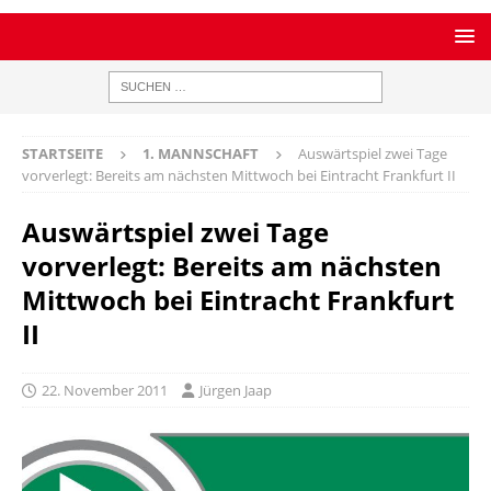
STARTSEITE
1. MANNSCHAFT
Auswärtspiel zwei Tage
vorverlegt: Bereits am nächsten Mittwoch bei Eintracht Frankfurt II
Auswärtspiel zwei Tage
vorverlegt: Bereits am nächsten
Mittwoch bei Eintracht Frankfurt
II
22. November 2011
Jürgen Jaap