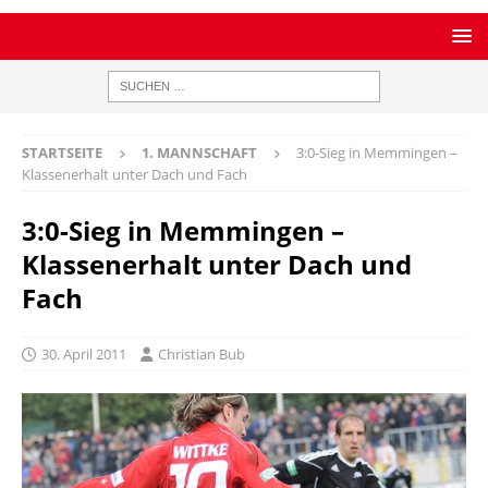
STARTSEITE
1. MANNSCHAFT
3:0-Sieg in Memmingen –
Klassenerhalt unter Dach und Fach
3:0-Sieg in Memmingen –
Klassenerhalt unter Dach und
Fach
30. April 2011
Christian Bub