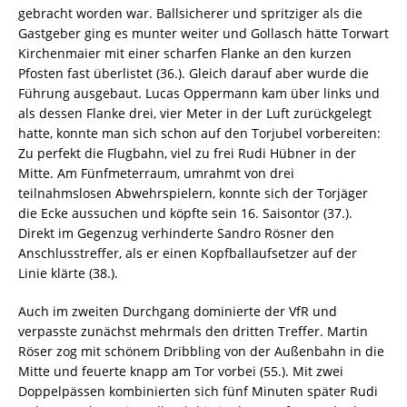
gebracht worden war. Ballsicherer und spritziger als die
Gastgeber ging es munter weiter und Gollasch hätte Torwart
Kirchenmaier mit einer scharfen Flanke an den kurzen
Pfosten fast überlistet (36.). Gleich darauf aber wurde die
Führung ausgebaut. Lucas Oppermann kam über links und
als dessen Flanke drei, vier Meter in der Luft zurückgelegt
hatte, konnte man sich schon auf den Torjubel vorbereiten:
Zu perfekt die Flugbahn, viel zu frei Rudi Hübner in der
Mitte. Am Fünfmeterraum, umrahmt von drei
teilnahmslosen Abwehrspielern, konnte sich der Torjäger
die Ecke aussuchen und köpfte sein 16. Saisontor (37.).
Direkt im Gegenzug verhinderte Sandro Rösner den
Anschlusstreffer, als er einen Kopfballaufsetzer auf der
Linie klärte (38.).
Auch im zweiten Durchgang dominierte der VfR und
verpasste zunächst mehrmals den dritten Treffer. Martin
Röser zog mit schönem Dribbling von der Außenbahn in die
Mitte und feuerte knapp am Tor vorbei (55.). Mit zwei
Doppelpässen kombinierten sich fünf Minuten später Rudi