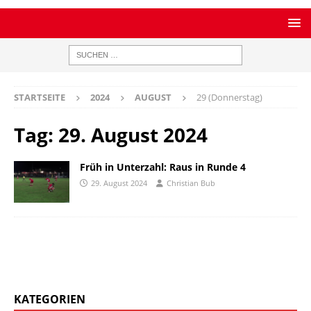
STARTSEITE
2024
AUGUST
29 (Donnerstag)
Tag:
29. August 2024
Früh in Unterzahl: Raus in Runde 4
29. August 2024
Christian Bub
KATEGORIEN