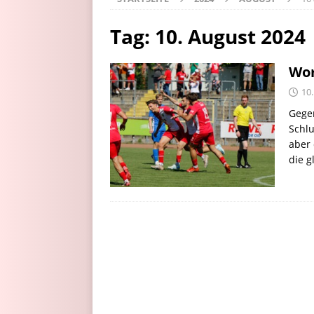
Tag:
10. August 2024
Wor
10
Gegen
Schlu
aber 
die g