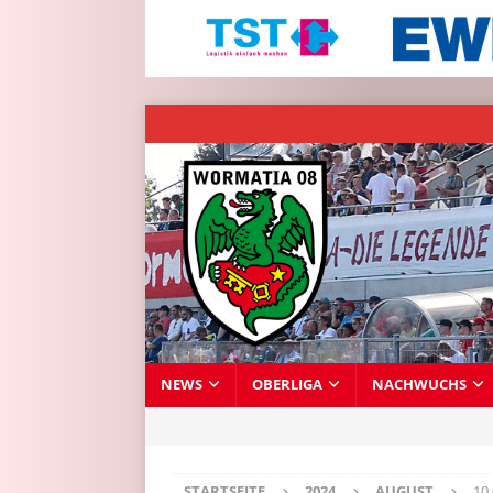
NEWS
OBERLIGA
NACHWUCHS
STARTSEITE
2024
AUGUST
10