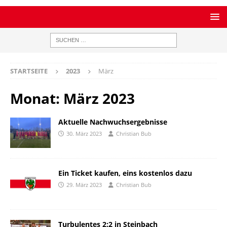
STARTSEITE
2023
März
Monat:
März 2023
Aktuelle Nachwuchsergebnisse
30. März 2023
Christian Bub
Ein Ticket kaufen, eins kostenlos dazu
29. März 2023
Christian Bub
Turbulentes 2:2 in Steinbach