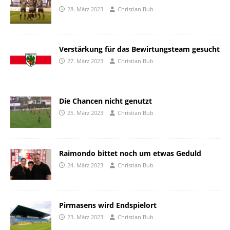
28. März 2023
Christian Bub
Verstärkung für das Bewirtungsteam gesucht
27. März 2023
Christian Bub
Die Chancen nicht genutzt
25. März 2023
Christian Bub
Raimondo bittet noch um etwas Geduld
24. März 2023
Christian Bub
Pirmasens wird Endspielort
23. März 2023
Christian Bub