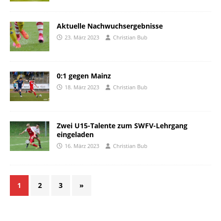
Aktuelle Nachwuchsergebnisse
23. März 2023
Christian Bub
0:1 gegen Mainz
18. März 2023
Christian Bub
Zwei U15-Talente zum SWFV-Lehrgang
eingeladen
16. März 2023
Christian Bub
1
2
3
»