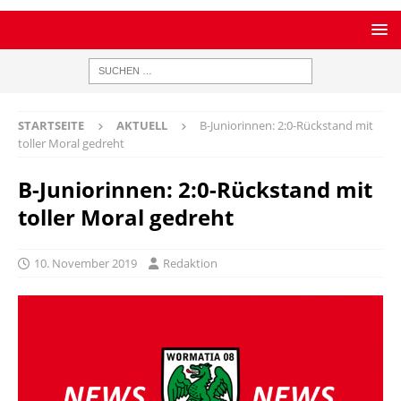
STARTSEITE
AKTUELL
B-Juniorinnen: 2:0-Rückstand mit
toller Moral gedreht
B-Juniorinnen: 2:0-Rückstand mit
toller Moral gedreht
10. November 2019
Redaktion