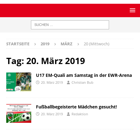
STARTSEITE
2019
MÄRZ
20 (Mittwoch)
Tag:
20. März 2019
U17 EM-Quali am Samstag in der EWR-Arena
20. März 2019
Christian Bub
Fußballbegeisterte Mädchen gesucht!
20. März 2019
Redaktion