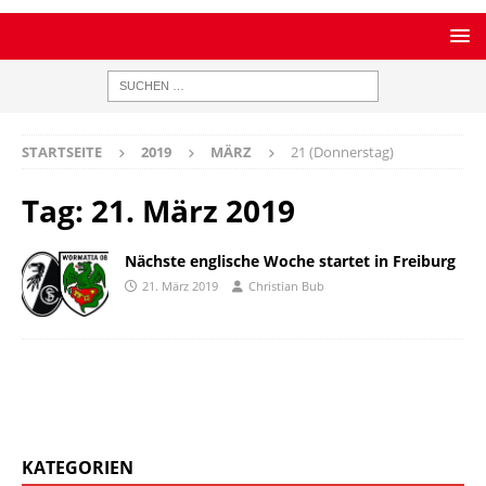
STARTSEITE
2019
MÄRZ
21 (Donnerstag)
Tag:
21. März 2019
Nächste englische Woche startet in Freiburg
21. März 2019
Christian Bub
KATEGORIEN