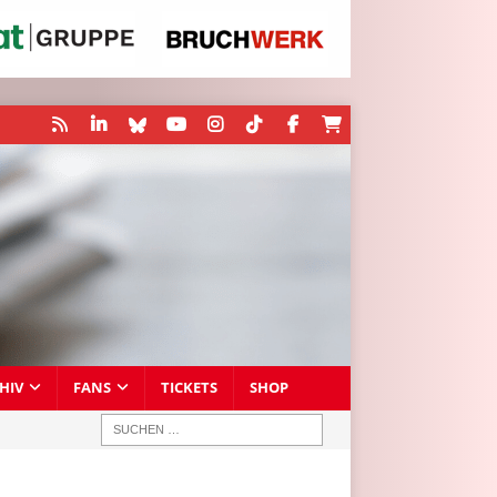
HIV
FANS
TICKETS
SHOP