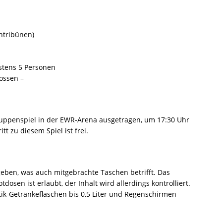
entribünen)
stens 5 Personen
ossen –
ruppenspiel in der EWR-Arena ausgetragen, um 17:30 Uhr
tt zu diesem Spiel ist frei.
geben, was auch mitgebrachte Taschen betrifft. Das
osen ist erlaubt, der Inhalt wird allerdings kontrolliert.
tik-Getränkeflaschen bis 0,5 Liter und Regenschirmen