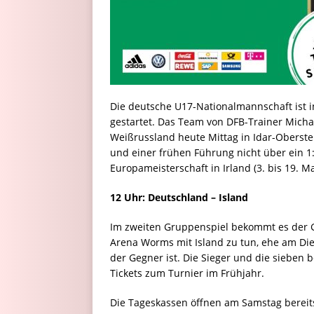
Die deutsche U17-Nationalmannschaft ist i
gestartet. Das Team von DFB-Trainer Mich
Weißrussland heute Mittag in Idar-Oberste
und einer frühen Führung nicht über ein 1
Europameisterschaft in Irland (3. bis 19. 
12 Uhr: Deutschland – Island
Im zweiten Gruppenspiel bekommt es der G
Arena Worms mit Island zu tun, ehe am Di
der Gegner ist. Die Sieger und die sieben 
Tickets zum Turnier im Frühjahr.
Die Tageskassen öffnen am Samstag bereits 