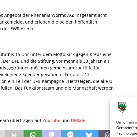
es Angebot der Rhenania Worms AG: Insgesamt acht
angemeldet und erleben die beiden hoffentlich
n der EWR Arena.
Uhr bis 15 Uhr unter dem Motto Kick gegen Krebs eine
 Der DFB und die Stiftung, vor mehr als 30 Jahren als
ds gegründet, möchten gemeinsam zur Hilfe für
iele neue Spender gewinnen. Für die U 17-
ion ein Teil der DFB-Kampagne #Herzzeigen, die alle U-
 füllen. Das Funktionsteam und die Mannschaft werden
tream übertragen auf
Youtube
und
DFB.de
.
Um dir ein 
Geräteinfor
Technologie