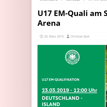
U17 EM-Quali am 
Arena
20. März 2019
Christian Bub