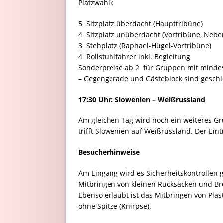
Platzwahl):
5  Sitzplatz überdacht (Haupttribüne)
4  Sitzplatz unüberdacht (Vortribüne, Neb
3  Stehplatz (Raphael-Hügel-Vortribüne)
4  Rollstuhlfahrer inkl. Begleitung
Sonderpreise ab 2  für Gruppen mit minde
– Gegengerade und Gästeblock sind geschl
17:30 Uhr: Slowenien – Weißrussland
Am gleichen Tag wird noch ein weiteres G
trifft Slowenien auf Weißrussland. Der Eintri
Besucherhinweise
Am Eingang wird es Sicherheitskontrollen 
Mitbringen von kleinen Rucksäcken und Brotd
Ebenso erlaubt ist das Mitbringen von Plas
ohne Spitze (Knirpse).