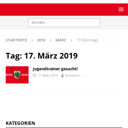
STARTSEITE
2019
MÄRZ
17 (Sonntag)
Tag:
17. März 2019
Jugendtrainer gesucht!
17. März 2019
Redaktion
KATEGORIEN