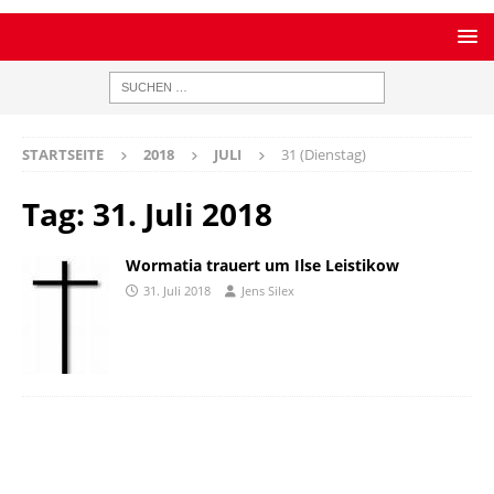
STARTSEITE
2018
JULI
31 (Dienstag)
Tag:
31. Juli 2018
Wormatia trauert um Ilse Leistikow
31. Juli 2018
Jens Silex