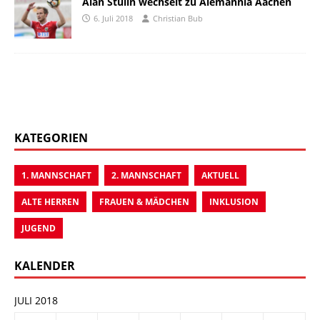
Alan Stulin wechselt zu Alemannia Aachen
6. Juli 2018
Christian Bub
KATEGORIEN
1. MANNSCHAFT
2. MANNSCHAFT
AKTUELL
ALTE HERREN
FRAUEN & MÄDCHEN
INKLUSION
JUGEND
KALENDER
JULI 2018