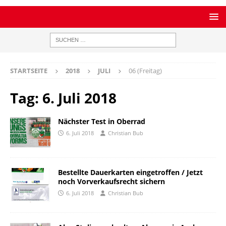
STARTSEITE
2018
JULI
06 (Freitag)
Tag:
6. Juli 2018
Nächster Test in Oberrad
6. Juli 2018
Christian Bub
Bestellte Dauerkarten eingetroffen / Jetzt
noch Vorverkaufsrecht sichern
6. Juli 2018
Christian Bub