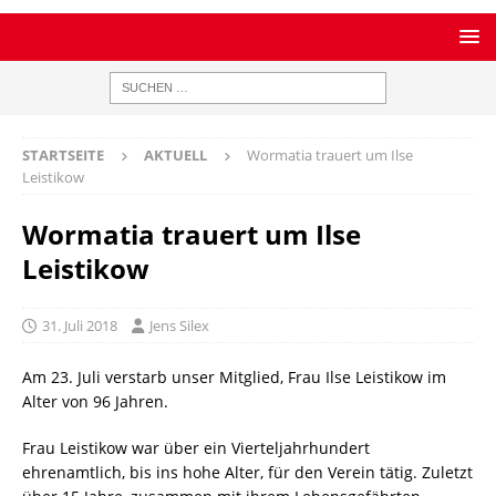
STARTSEITE
AKTUELL
Wormatia trauert um Ilse
Leistikow
Wormatia trauert um Ilse
Leistikow
31. Juli 2018
Jens Silex
Am 23. Juli verstarb unser Mitglied, Frau Ilse Leistikow im
Alter von 96 Jahren.
Frau Leistikow war über ein Vierteljahrhundert
ehrenamtlich, bis ins hohe Alter, für den Verein tätig. Zuletzt