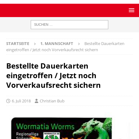
STARTSEITE
1. MANNSCHAFT
Bestellte Dauerkarten
eingetroffen / Jetzt noch Vorverkaufsrecht sichern
Bestellte Dauerkarten
eingetroffen / Jetzt noch
Vorverkaufsrecht sichern
6. Juli 2018
Christian Bub