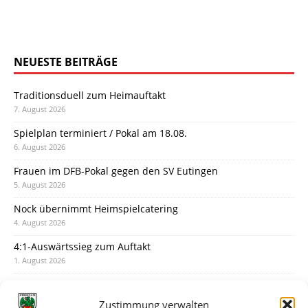
NEUESTE BEITRÄGE
Traditionsduell zum Heimauftakt
7. August 2026
Spielplan terminiert / Pokal am 18.08.
6. August 2026
Frauen im DFB-Pokal gegen den SV Eutingen
5. August 2026
Nock übernimmt Heimspielcatering
4. August 2026
4:1-Auswärtssieg zum Auftakt
1. August 2026
Pokal: Wormatia muss zu Schott Mainz
31. Juli 2026
Zustimmung verwalten