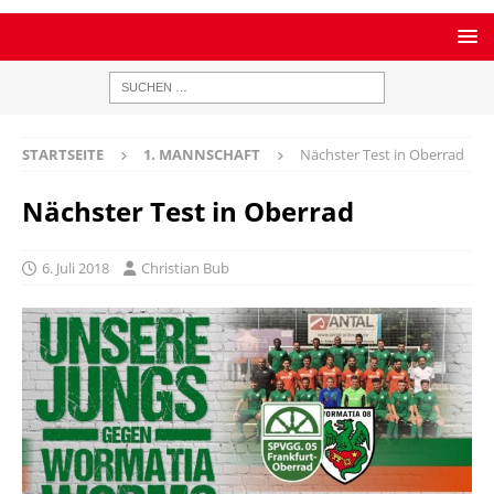
STARTSEITE
1. MANNSCHAFT
Nächster Test in Oberrad
Nächster Test in Oberrad
6. Juli 2018
Christian Bub