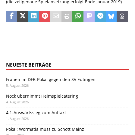
(die zeitgenaue Spielansetzung erfolgt Ende Januar 2019)
NEUESTE BEITRÄGE
Frauen im DFB-Pokal gegen den SV Eutingen
5. August 2026
Nock übernimmt Heimspielcatering
4. August 2026
4:1-Auswärtssieg zum Auftakt
1. August 2026
Pokal: Wormatia muss zu Schott Mainz