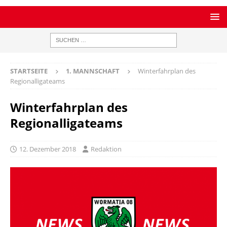
STARTSEITE
1. MANNSCHAFT
Winterfahrplan des
Regionalligateams
Winterfahrplan des
Regionalligateams
12. Dezember 2018
Redaktion