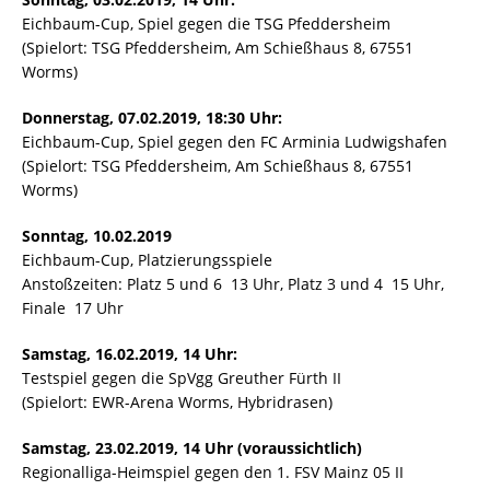
Eichbaum-Cup, Spiel gegen die TSG Pfeddersheim
(Spielort: TSG Pfeddersheim, Am Schießhaus 8, 67551
Worms)
Donnerstag, 07.02.2019, 18:30 Uhr:
Eichbaum-Cup, Spiel gegen den FC Arminia Ludwigshafen
(Spielort: TSG Pfeddersheim, Am Schießhaus 8, 67551
Worms)
Sonntag, 10.02.2019
Eichbaum-Cup, Platzierungsspiele
Anstoßzeiten: Platz 5 und 6  13 Uhr, Platz 3 und 4  15 Uhr,
Finale  17 Uhr
Samstag, 16.02.2019, 14 Uhr:
Testspiel gegen die SpVgg Greuther Fürth II
(Spielort: EWR-Arena Worms, Hybridrasen)
Samstag, 23.02.2019, 14 Uhr (voraussichtlich)
Regionalliga-Heimspiel gegen den 1. FSV Mainz 05 II