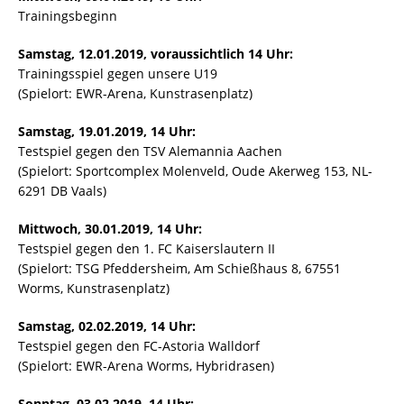
Trainingsbeginn
Samstag, 12.01.2019, voraussichtlich 14 Uhr:
Trainingsspiel gegen unsere U19
(Spielort: EWR-Arena, Kunstrasenplatz)
Samstag, 19.01.2019, 14 Uhr:
Testspiel gegen den TSV Alemannia Aachen
(Spielort: Sportcomplex Molenveld, Oude Akerweg 153, NL-
6291 DB Vaals)
Mittwoch, 30.01.2019, 14 Uhr:
Testspiel gegen den 1. FC Kaiserslautern II
(Spielort: TSG Pfeddersheim, Am Schießhaus 8, 67551
Worms, Kunstrasenplatz)
Samstag, 02.02.2019, 14 Uhr:
Testspiel gegen den FC-Astoria Walldorf
(Spielort: EWR-Arena Worms, Hybridrasen)
Sonntag, 03.02.2019, 14 Uhr: