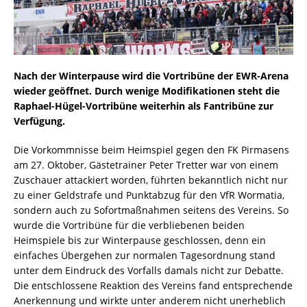
Nach der Winterpause wird die Vortribüne der EWR-Arena
wieder geöffnet. Durch wenige Modifikationen steht die
Raphael-Hügel-Vortribüne weiterhin als Fantribüne zur
Verfügung.
Die Vorkommnisse beim Heimspiel gegen den FK Pirmasens
am 27. Oktober, Gästetrainer Peter Tretter war von einem
Zuschauer attackiert worden, führten bekanntlich nicht nur
zu einer Geldstrafe und Punktabzug für den VfR Wormatia,
sondern auch zu Sofortmaßnahmen seitens des Vereins. So
wurde die Vortribüne für die verbliebenen beiden
Heimspiele bis zur Winterpause geschlossen, denn ein
einfaches Übergehen zur normalen Tagesordnung stand
unter dem Eindruck des Vorfalls damals nicht zur Debatte.
Die entschlossene Reaktion des Vereins fand entsprechende
Anerkennung und wirkte unter anderem nicht unerheblich