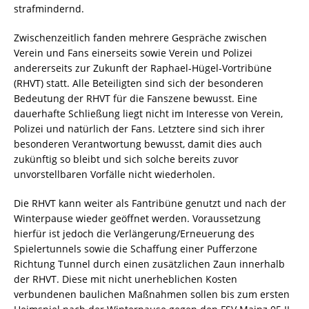
strafmindernd.
Zwischenzeitlich fanden mehrere Gespräche zwischen
Verein und Fans einerseits sowie Verein und Polizei
andererseits zur Zukunft der Raphael-Hügel-Vortribüne
(RHVT) statt. Alle Beteiligten sind sich der besonderen
Bedeutung der RHVT für die Fanszene bewusst. Eine
dauerhafte Schließung liegt nicht im Interesse von Verein,
Polizei und natürlich der Fans. Letztere sind sich ihrer
besonderen Verantwortung bewusst, damit dies auch
zukünftig so bleibt und sich solche bereits zuvor
unvorstellbaren Vorfälle nicht wiederholen.
Die RHVT kann weiter als Fantribüne genutzt und nach der
Winterpause wieder geöffnet werden. Voraussetzung
hierfür ist jedoch die Verlängerung/Erneuerung des
Spielertunnels sowie die Schaffung einer Pufferzone
Richtung Tunnel durch einen zusätzlichen Zaun innerhalb
der RHVT. Diese mit nicht unerheblichen Kosten
verbundenen baulichen Maßnahmen sollen bis zum ersten