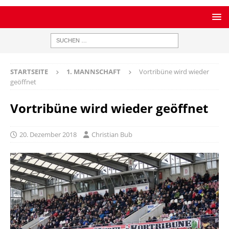
STARTSEITE
1. MANNSCHAFT
Vortribüne wird wieder
geöffnet
Vortribüne wird wieder geöffnet
20. Dezember 2018
Christian Bub