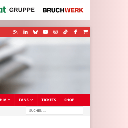
HIV
FANS
TICKETS
SHOP