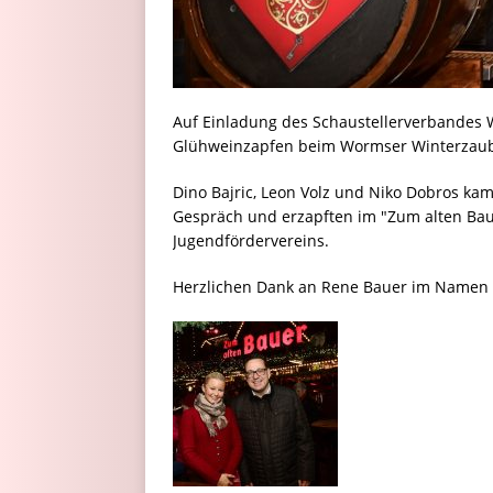
Auf Einladung des Schaustellerverbande
Glühweinzapfen beim Wormser Winterzaub
Dino Bajric, Leon Volz und Niko Dobros ka
Gespräch und erzapften im "Zum alten Ba
Jugendfördervereins.
Herzlichen Dank an Rene Bauer im Namen d