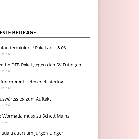
ESTE BEITRÄGE
plan terminiert / Pokal am 18.08.
ust 2026
en im DFB-Pokal gegen den SV Eutingen
ust 2026
 übernimmt Heimspielcatering
ust 2026
Auswärtssieg zum Auftakt
ust 2026
l: Wormatia muss zu Schott Mainz
i 2026
atia trauert um Jürgen Dinger