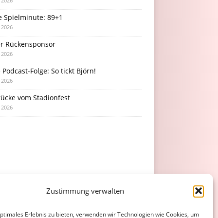
i 2026
e Spielminute: 89+1
i 2026
r Rückensponsor
i 2026
Podcast-Folge: So tickt Björn!
i 2026
rücke vom Stadionfest
i 2026
Zustimmung verwalten
optimales Erlebnis zu bieten, verwenden wir Technologien wie Cookies, um