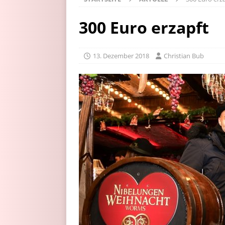
300 Euro erzapft
13. Dezember 2018
Christian Bub