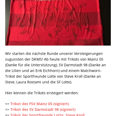
Wir starten die nächste Runde unserer Versteigerungen
zugunsten der DKMS! Ab heute mit Trikots von Mainz 05
(Danke für die Unterstützung), SV Darmstadt 98 (Danke an
die Lilien und an Erik Eichhorn) und einem Matchworn-
Trikot der Sportfreunde Lotte von Steve Kroll (Danke an
Steve, Laura Rostami und die SF Lotte).
Hier können die Trikots ersteigert werden:
=>
Trikot des FSV Mainz 05 (signiert)
=>
Trikot des SV Darmstadt 98 (signiert)
=>
Trikot der Sportfreunde Lotte, Steve Kroll