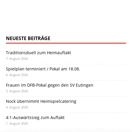
NEUESTE BEITRÄGE
Traditionsduell zum Heimauftakt
7. August 2026
Spielplan terminiert / Pokal am 18.08.
6. August 2026
Frauen im DFB-Pokal gegen den SV Eutingen
5. August 2026
Nock übernimmt Heimspielcatering
4. August 2026
4:1-Auswärtssieg zum Auftakt
1. August 2026