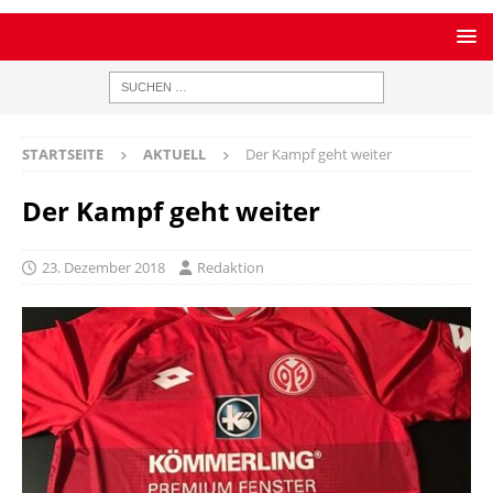
STARTSEITE
AKTUELL
Der Kampf geht weiter
Der Kampf geht weiter
23. Dezember 2018
Redaktion