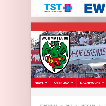
NEWS
OBERLIGA
NACHWUCHS
STARTSEITE
2012
OKTOBER
2