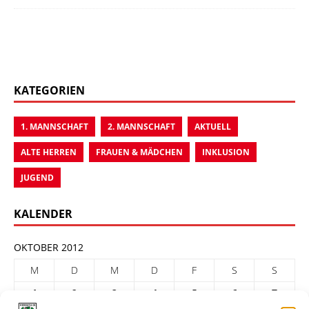
KATEGORIEN
1. MANNSCHAFT
2. MANNSCHAFT
AKTUELL
ALTE HERREN
FRAUEN & MÄDCHEN
INKLUSION
JUGEND
KALENDER
OKTOBER 2012
M
D
M
D
F
S
S
1
2
3
4
5
6
7