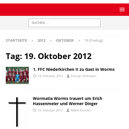
STARTSEITE
2012
OKTOBER
19 (Freitag)
Tag:
19. Oktober 2012
1. FFC Niederkirchen II zu Gast in Worms
19. Oktober 2012
Florian Hofmann
Wormatia Worms trauert um Erich
Hassenmeier und Werner Dinger
19. Oktober 2012
Malte Kromm