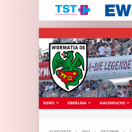
NEWS
OBERLIGA
NACHWUCHS
STARTSEITE
2012
OKTOBER
1