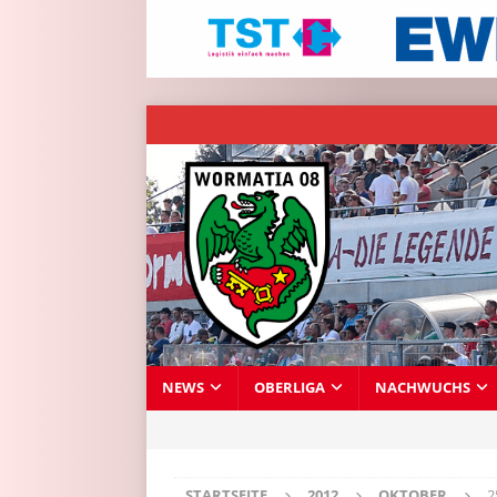
NEWS
OBERLIGA
NACHWUCHS
STARTSEITE
2012
OKTOBER
2