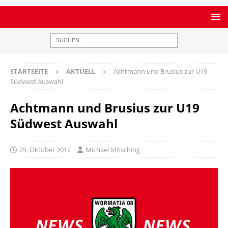
STARTSEITE
AKTUELL
Achtmann und Brusius zur U19
Südwest Auswahl
Achtmann und Brusius zur U19
Südwest Auswahl
25. Oktober 2012
Michael Mitsching