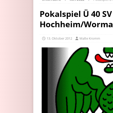
Pokalspiel Ü 40 S
Hochheim/Worma
13. Oktober 2012
Malte Kromm