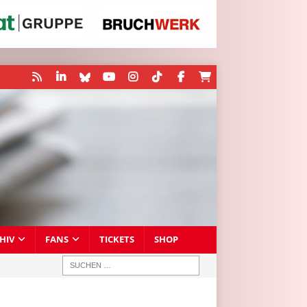
HIV
FANS
TICKETS
SHOP