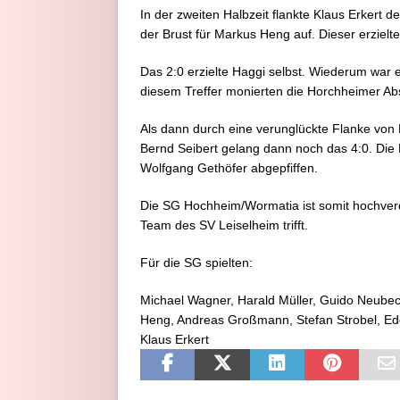
In der zweiten Halbzeit flankte Klaus Erkert d
der Brust für Markus Heng auf. Dieser erzie
Das 2:0 erzielte Haggi selbst. Wiederum war e
diesem Treffer monierten die Horchheimer Abs
Als dann durch eine verunglückte Flanke von H
Bernd Seibert gelang dann noch das 4:0. Die 
Wolfgang Gethöfer abgepfiffen.
Die SG Hochheim/Wormatia ist somit hochver
Team des SV Leiselheim trifft.
Für die SG spielten:
Michael Wagner, Harald Müller, Guido Neubec
Heng, Andreas Großmann, Stefan Strobel, Edg
Klaus Erkert