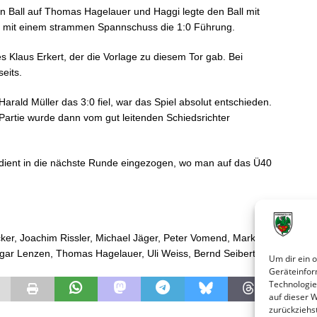
en Ball auf Thomas Hagelauer und Haggi legte den Ball mit
lte mit einem strammen Spannschuss die 1:0 Führung.
s Klaus Erkert, der die Vorlage zu diesem Tor gab. Bei
eits.
arald Müller das 3:0 fiel, war das Spiel absolut entschieden.
Partie wurde dann vom gut leitenden Schiedsrichter
dient in die nächste Runde eingezogen, wo man auf das Ü40
ker, Joachim Rissler, Michael Jäger, Peter Vomend, Markus
ar Lenzen, Thomas Hagelauer, Uli Weiss, Bernd Seibert,
Um dir ein 
Geräteinfor
Technologie
auf dieser 
zurückziehs