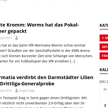
te Kromm: Worms hat das Pokal-
KAT
ber gepackt
 Juli 2012
1. 
 hat es das beim VfR Wormatia Worms schon einmal
AKT
en? Draußen vor der Geschäftsstelle in der EWR-Arena
t sich binnen kürzester Zeit eine Schlange von Menschen,
FRA
arten für ein Fußballspiel des VfR erstehen
[…]
KAL
matia verdirbt den Darmstädter Lilien
JULI 
 Drittliga-Generalprobe
M
 Juli 2012
Jürgen Jaap
er Testspiel-Sieg in Serie gegen einen Drittligisten: Mit
 letztlich nicht unverdienten 2:0-Erfolg über den SV
2