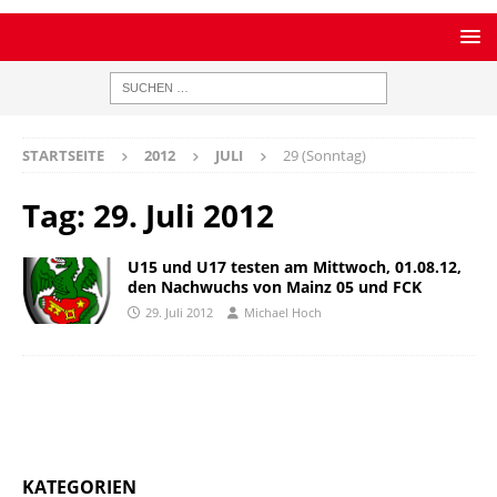
STARTSEITE
2012
JULI
29 (Sonntag)
Tag:
29. Juli 2012
U15 und U17 testen am Mittwoch, 01.08.12,
den Nachwuchs von Mainz 05 und FCK
29. Juli 2012
Michael Hoch
KATEGORIEN