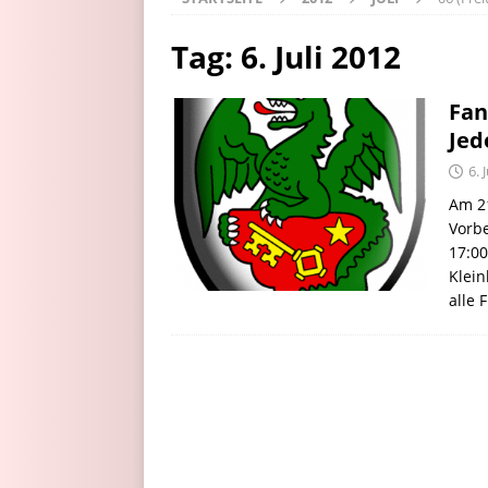
Tag:
6. Juli 2012
Fan
Jed
6. 
Am 21
Vorbe
17:00
Klein
alle 