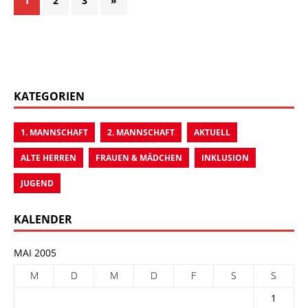
1
2
3
»
KATEGORIEN
1. MANNSCHAFT
2. MANNSCHAFT
AKTUELL
ALTE HERREN
FRAUEN & MÄDCHEN
INKLUSION
JUGEND
KALENDER
MAI 2005
M
D
M
D
F
S
S
1