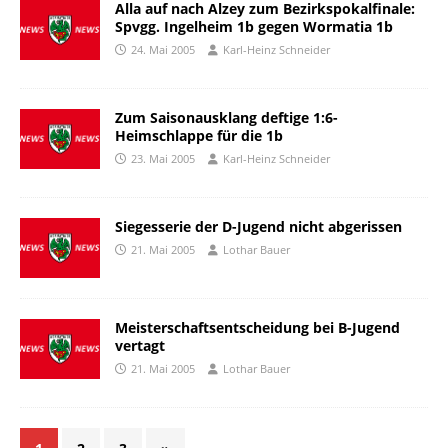
Alla auf nach Alzey zum Bezirkspokalfinale:
Spvgg. Ingelheim 1b gegen Wormatia 1b
24. Mai 2005
Karl-Heinz Schneider
Zum Saisonausklang deftige 1:6-
Heimschlappe für die 1b
23. Mai 2005
Karl-Heinz Schneider
Siegesserie der D-Jugend nicht abgerissen
21. Mai 2005
Lothar Bauer
Meisterschaftsentscheidung bei B-Jugend
vertagt
21. Mai 2005
Lothar Bauer