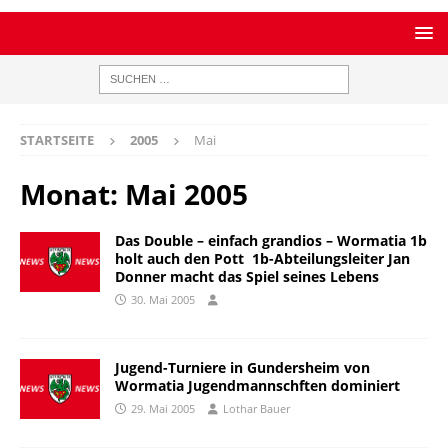
STARTSEITE
2005
Mai
Monat:
Mai 2005
Das Double – einfach grandios – Wormatia 1b
holt auch den Pott  1b-Abteilungsleiter Jan
Donner macht das Spiel seines Lebens
30. Mai 2005
Jugend-Turniere in Gundersheim von
Wormatia Jugendmannschften dominiert
29. Mai 2005
Lothar Bauer