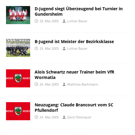
D-Jugend siegt Überzeugend bei Turnier in
Gundersheim
29. Mai 2005
Lothar Bauer
B-Jugend ist Meister der Bezirksklasse
29. Mai 2005
Lothar Bauer
Alois Schwartz neuer Trainer beim VfR
Wormatia
26. Mai 2005
Matthias Bachmann
Neuzugang: Claude Brancourt vom SC
Pfullendorf
24. Mai 2005
Gerd Obenauer