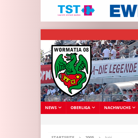
NEWS
OBERLIGA
NACHWUCHS
STARTSEITE
2005
Juni