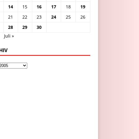
14
15
16
17
18
19
21
22
23
24
25
26
28
29
30
i
Juli »
HIV