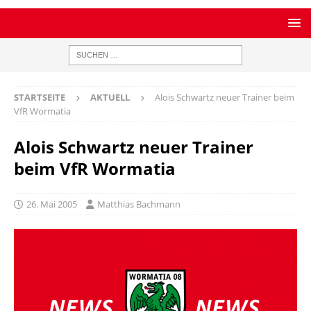
STARTSEITE
AKTUELL
Alois Schwartz neuer Trainer beim
VfR Wormatia
Alois Schwartz neuer Trainer
beim VfR Wormatia
26. Mai 2005
Matthias Bachmann