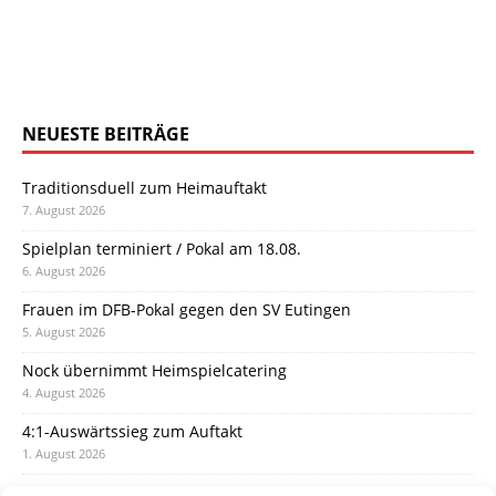
NEUESTE BEITRÄGE
Traditionsduell zum Heimauftakt
7. August 2026
Spielplan terminiert / Pokal am 18.08.
6. August 2026
Frauen im DFB-Pokal gegen den SV Eutingen
5. August 2026
Nock übernimmt Heimspielcatering
4. August 2026
4:1-Auswärtssieg zum Auftakt
1. August 2026
Pokal: Wormatia muss zu Schott Mainz