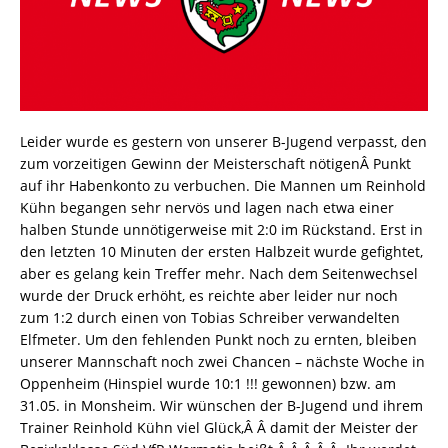
Leider wurde es gestern von unserer B-Jugend verpasst, den
zum vorzeitigen Gewinn der Meisterschaft nötigenÂ Punkt
auf ihr Habenkonto zu verbuchen. Die Mannen um Reinhold
Kühn begangen sehr nervös und lagen nach etwa einer
halben Stunde unnötigerweise mit 2:0 im Rückstand. Erst in
den letzten 10 Minuten der ersten Halbzeit wurde gefightet,
aber es gelang kein Treffer mehr. Nach dem Seitenwechsel
wurde der Druck erhöht, es reichte aber leider nur noch
zum 1:2 durch einen von Tobias Schreiber verwandelten
Elfmeter. Um den fehlenden Punkt noch zu ernten, bleiben
unserer Mannschaft noch zwei Chancen – nächste Woche in
Oppenheim (Hinspiel wurde 10:1 !!! gewonnen) bzw. am
31.05. in Monsheim. Wir wünschen der B-Jugend und ihrem
Trainer Reinhold Kühn viel Glück,Â Â damit der Meister der