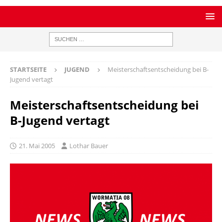
STARTSEITE
JUGEND
Meisterschaftsentscheidung bei B-
Jugend vertagt
Meisterschaftsentscheidung bei
B-Jugend vertagt
21. Mai 2005
Lothar Bauer