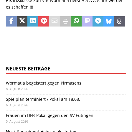
Bezirksklasse Süd VfR Wormatia heißt.Â Â Â Â Â Ihr werdet
es schaffen !!!
NEUESTE BEITRÄGE
Wormatia begeistert gegen Pirmasens
8. August 2026
Spielplan terminiert / Pokal am 18.08.
6. August 2026
Frauen im DFB-Pokal gegen den SV Eutingen
5. August 2026
Nock übernimmt Heimspielcatering