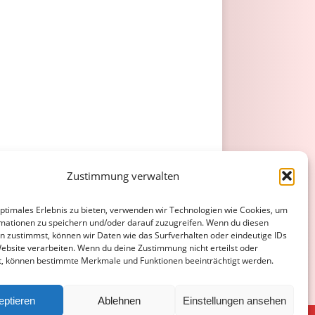
Zustimmung verwalten
optimales Erlebnis zu bieten, verwenden wir Technologien wie Cookies, um
mationen zu speichern und/oder darauf zuzugreifen. Wenn du diesen
n zustimmst, können wir Daten wie das Surfverhalten oder eindeutige IDs
Website verarbeiten. Wenn du deine Zustimmung nicht erteilst oder
t, können bestimmte Merkmale und Funktionen beeinträchtigt werden.
eptieren
Ablehnen
Einstellungen ansehen