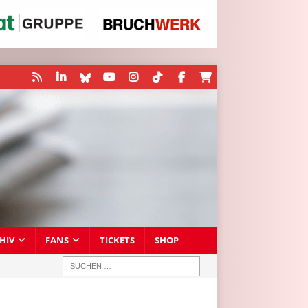
HIV
FANS
TICKETS
SHOP