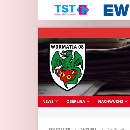
NEWS
OBERLIGA
NACHWUCHS
STARTSEITE
AKTUELL
Am Sonntag, 