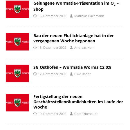
Gelungene Wormatia-Präsentation im O
–
2
Shop
15. Dezember 2002
Matthias Bachmann
Bau der neuen Flutlichtanlage hat in der
vergangenen Woche begonnen
13. Dezember 2002
Andreas Hahn
SG Osthofen – Wormatia Worms C2 0:8
12. Dezember 2002
Uwe Bader
Fertigstellung der neuen
Geschäftsstellenräumlichkeiten im Laufe der
Woche
10. Dezember 2002
Gerd Obenauer