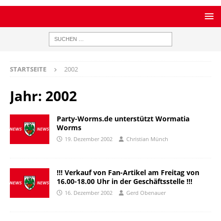
STARTSEITE
2002
Jahr:
2002
Party-Worms.de unterstützt Wormatia
Worms
19. Dezember 2002
Christian Münch
!!! Verkauf von Fan-Artikel am Freitag von
16.00-18.00 Uhr in der Geschäftsstelle !!!
16. Dezember 2002
Gerd Obenauer