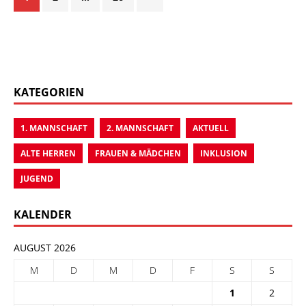
KATEGORIEN
1. MANNSCHAFT
2. MANNSCHAFT
AKTUELL
ALTE HERREN
FRAUEN & MÄDCHEN
INKLUSION
JUGEND
KALENDER
AUGUST 2026
M
D
M
D
F
S
S
1
2