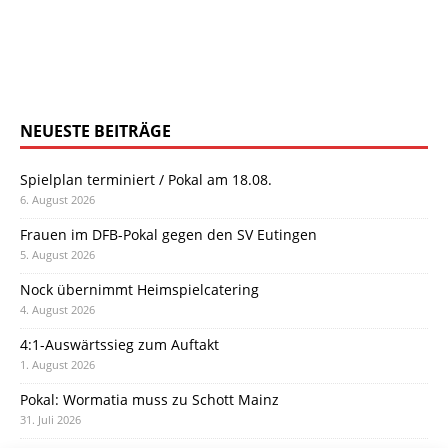
NEUESTE BEITRÄGE
Spielplan terminiert / Pokal am 18.08.
6. August 2026
Frauen im DFB-Pokal gegen den SV Eutingen
5. August 2026
Nock übernimmt Heimspielcatering
4. August 2026
4:1-Auswärtssieg zum Auftakt
1. August 2026
Pokal: Wormatia muss zu Schott Mainz
31. Juli 2026