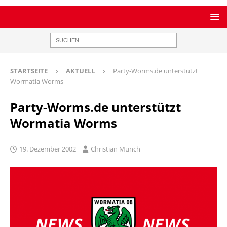
STARTSEITE
AKTUELL
Party-Worms.de unterstützt
Wormatia Worms
Party-Worms.de unterstützt
Wormatia Worms
19. Dezember 2002
Christian Münch